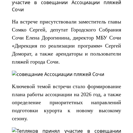
На встрече присутствовали заместитель главы
Сомко Сергей, депутат Городского Собрания
Сочи Елена Дорогинина, директор МБУ Сочи
«Дирекция по реализации программ» Сергей
Доморат, а также арендаторы и пользователи
пляжей города Сочи.
Ключевой темой встречи стало формирование
плана работы ассоциации на 2026 год, а также
определение приоритетных направлений
подготовки курорта к новому высокому
сезону.