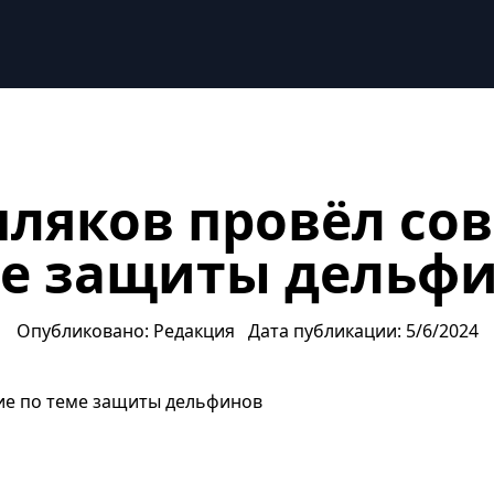
льфинов
пляков провёл со
е защиты дельф
Опубликовано: Редакция
Дата публикации: 5/6/2024