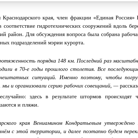
я Краснодарского края, член фракции «Единая Россия»
в соответствие гидротехнических сооружений вдоль бер
кий район. Для обсуждения вопроса была собрана рабоча
ных подразделений мэрии курорта.
протяженность порядка 148 км. Последний раз масштабн
одили в 70-е годы прошлого столетия. Все последующ
 нештатных ситуаций. Именно поэтому, чтобы погруз
 мы и организовали серию рабочих совещаний, —
расска
случайно: здесь в результате штормов происходят 
шаются и пляжи.
арского края Вениамином Кондратьевым утверждено 
нём с этой территории, и далее поэтапно будем перек