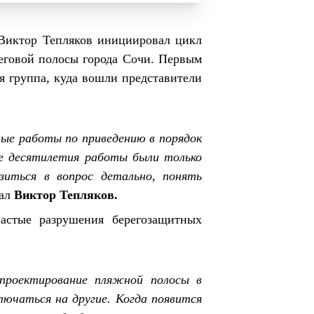
 Виктор Тепляков инициировал цикл
еговой полосы города Сочи. Первым
я группа, куда вошли представители
ые работы по приведению в порядок
ие десятилетия работы были только
иться в вопрос детально, понять
зал
В
иктор Тепляков
.
частые разрушения берегозащитных
проектирование пляжной полосы в
лючаться на другие. Когда появится