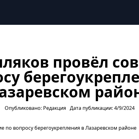
крепления в Лазаревском районе
пляков провёл со
осу берегоукрепле
азаревском райо
Опубликовано: Редакция
Дата публикации: 4/9/2024