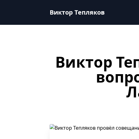
Виктор Тепляков провёл совещание по вопросу берегоу
Виктор Тепляков
Виктор Те
вопр
Л