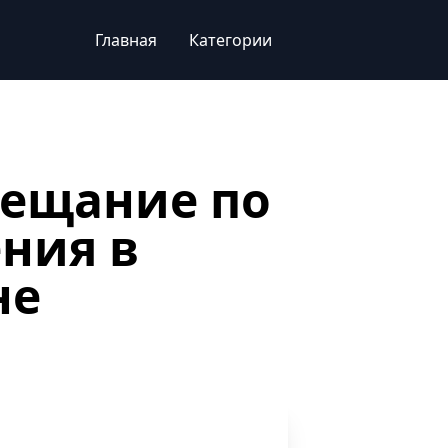
Главная
Категории
вещание по
ния в
не