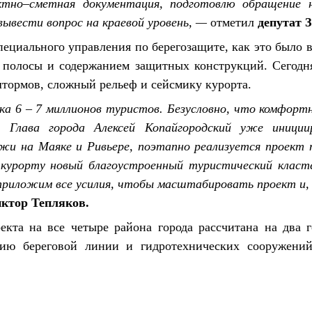
тно–сметная документация, подготовлю обращение н
ывести вопрос на краевой уровень, —
отметил
депутат 
ециального управления по берегозащите, как это было в
 полосы и содержанием защитных конструкций. Сегодня
штормов, сложный рельеф и сейсмику курорта.
а 6 – 7 миллионов туристов. Безусловно, что комфорт
. Глава города Алексей Копайгородский уже иниции
яжи на Маяке и Ривьере, поэтапно реализуется проект
 курорту новый благоустроенный туристический класт
риложим все усилия, чтобы масштабировать проект и,
ктор Тепляков
.
екта на все четыре района города рассчитана на два г
нию береговой линии и гидротехнических сооружений