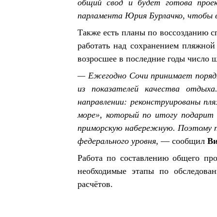
общий свод и будет готова проек
парламента Юрия Бурлачко, чтобы в
Также есть планы по воссозданию сп
работать над сохранением пляжной
возросшее в последние годы число 
— Ежегодно Сочи принимает порядк
из показателей качества отдыха
направлении: реконструированы пл
море», который по итогу подарит
приморскую набережную. Поэтому п
федерального уровня
, — сообщил
Ви
Работа по составлению общего про
необходимые этапы по обследова
расчётов.