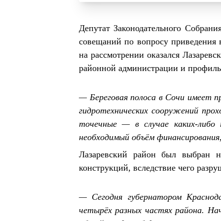
Депутат Законодательного Собрани
совещаний по вопросу приведения 
на рассмотрении оказался Лазаревс
районной администрации и профиль
— Береговая полоса в Сочи имеет 
гидротехнических сооружений прох
точечные — в случае каких-либо
необходимый объём финансирования,
Лазаревский район был выбран не
конструкций, вследствие чего разру
— Сегодня губернатором Краснод
четырёх разных частях района. Нач