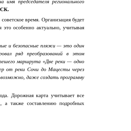
а имя председателя регионального
ЗСК.
 советское время. Организация будет
 это особенно актуально, учитывая
ные и безопасные пляжи — это один
ровал ряд преобразований в этом
 пешего маршрута «Две реки — одно
ер от реки Сочи до Мацесты через
 возможно, даже создать программу
ода. Дорожная карта учитывает все
, а также составлению подробных